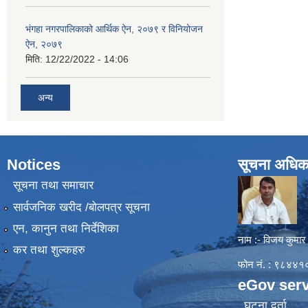
भंगहा नगरपालिकाको आर्थिक ऐन, २०७९ र विनियोजन
ऐन, २०७९
मिति:
12/22/2022 - 14:06
अन्य
Notices
सूचना अधिक
सूचना तथा समाचार
सार्वजनिक खरीद /बोलपत्र सूचना
एन, कानुन तथा निर्देशिका
नाम :- विजय कुमार
कर तथा शुल्कहरु
फोन नं. : ९८४
eGov serv
घटना दर्ता