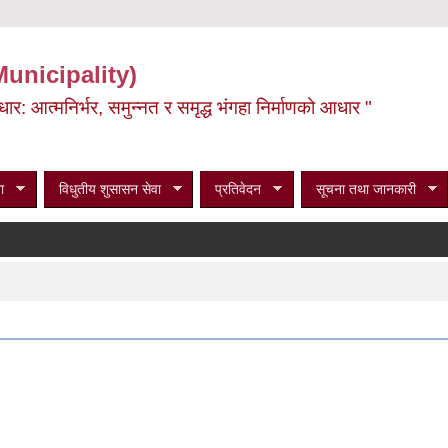
Municipality)
ूर्वाधार: आत्मनिर्भर, समुन्नत र समृद्ध भंगहा निर्माणको आधार "
ा
विधुतीय शुसासन सेवा
प्रतिवेदन
सूचना तथा जानकारी