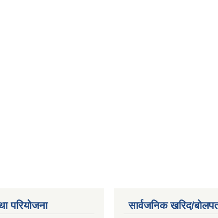
था परियोजना
सार्वजनिक खरिद/बोलपत