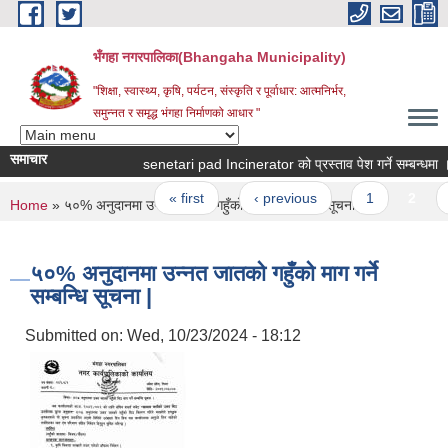
Skip to main content
भँगहा नगरपालिका(Bhangaha Municipality)
"शिक्षा, स्वास्थ्य, कृषि, पर्यटन, संस्कृति र पूर्वाधार: आत्मनिर्भर,
समुन्नत र समृद्ध भंगहा निर्माणको आधार "
समाचार
senetari pad Incinerator को प्रस्ताव पेश गर्ने सम्बन्धमा ।
Pages
« first
‹ previous
1
2
3
You are here
Home
» ५०% अनुदानमा उन्नत जातको गहुँको माग गर्ने सम्बन्धि सूचना |
५०% अनुदानमा उन्नत जातको गहुँको माग गर्ने
सम्बन्धि सूचना |
Submitted on:
Wed, 10/23/2024 - 18:12