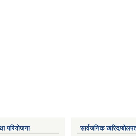
था परियोजना
सार्वजनिक खरिद/बोलपत