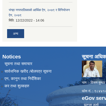
भंगहा नगरपालिकाको आर्थिक ऐन, २०७९ र विनियोजन
ऐन, २०७९
मिति:
12/22/2022 - 14:06
अन्य
Notices
सूचना अधिक
सूचना तथा समाचार
सार्वजनिक खरीद /बोलपत्र सूचना
एन, कानुन तथा निर्देशिका
नाम :- विजय कुमार
कर तथा शुल्कहरु
फोन नं. : ९८४
eGov serv
घटना दर्ता