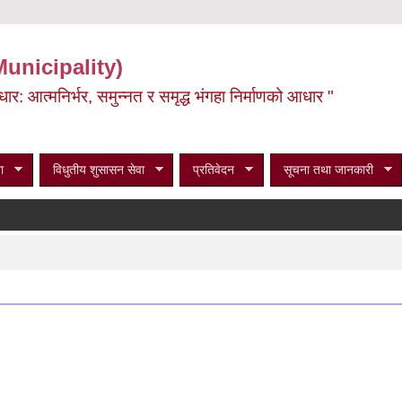
Municipality)
ूर्वाधार: आत्मनिर्भर, समुन्नत र समृद्ध भंगहा निर्माणको आधार "
ा
विधुतीय शुसासन सेवा
प्रतिवेदन
सूचना तथा जानकारी