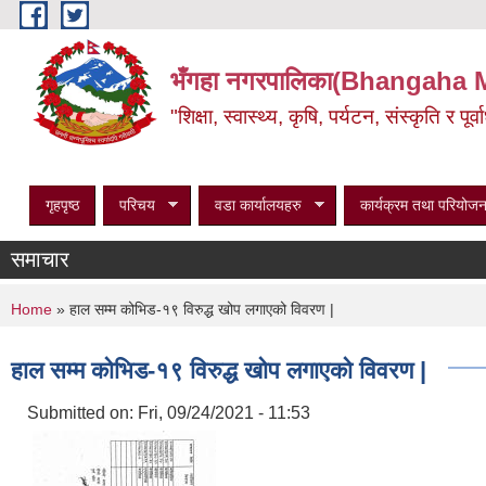
Skip to main content
भँगहा नगरपालिका(Bhangaha 
"शिक्षा, स्वास्थ्य, कृषि, पर्यटन, संस्कृति र प
गृहपृष्ठ
परिचय
वडा कार्यालयहरु
कार्यक्रम तथा परियोजन
समाचार
You are here
Home
» हाल सम्म कोभिड-१९ विरुद्ध खोप लगाएको विवरण |
हाल सम्म कोभिड-१९ विरुद्ध खोप लगाएको विवरण |
Submitted on:
Fri, 09/24/2021 - 11:53