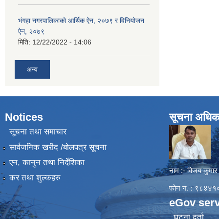
भंगहा नगरपालिकाको आर्थिक ऐन, २०७९ र विनियोजन
ऐन, २०७९
मिति:
12/22/2022 - 14:06
अन्य
Notices
सूचना अधिक
सूचना तथा समाचार
सार्वजनिक खरीद /बोलपत्र सूचना
एन, कानुन तथा निर्देशिका
नाम :- विजय कुमार
कर तथा शुल्कहरु
फोन नं. : ९८४
eGov serv
घटना दर्ता