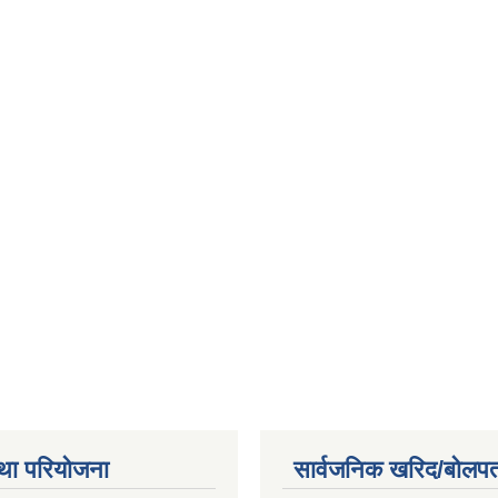
था परियोजना
सार्वजनिक खरिद/बोलपत