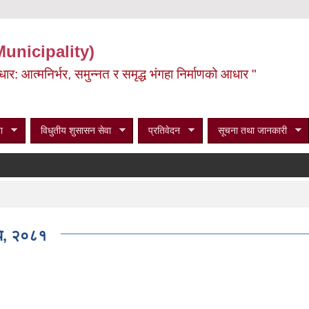
Municipality)
ूर्वाधार: आत्मनिर्भर, समुन्नत र समृद्ध भंगहा निर्माणको आधार "
ा
विधुतीय शुसासन सेवा
प्रतिवेदन
सूचना तथा जानकारी
िधि, २०८१