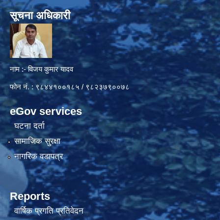
सूचना अधिकारी
नाम :- विजय कुमार यादव
फोन नं. : ९८४४१००१८५ / ९८२३७९००७८
eGov services
घटना दर्ता
सामाजिक सुरक्षा
नागरिक वडापत्र
Reports
वार्षिक प्रगति प्रतिवेदन