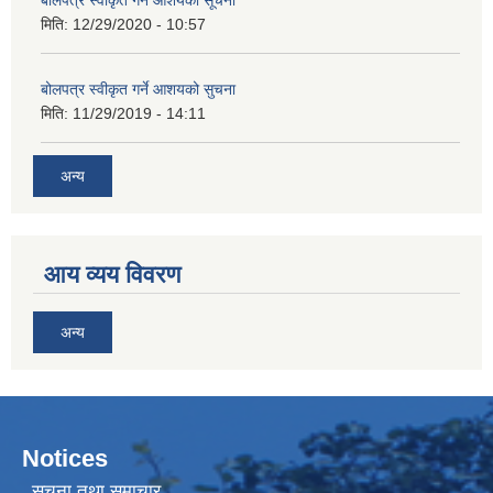
बोलपत्र स्वीकृत गर्ने आशयको सूचना
मिति:
12/29/2020 - 10:57
बोलपत्र स्वीकृत गर्ने आशयको सुचना
मिति:
11/29/2019 - 14:11
अन्य
आय व्यय विवरण
अन्य
Notices
सूचना तथा समाचार