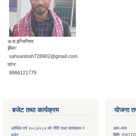
अ.स.इन्जिनियर
ईमेल:
sahsantosh728902@gmail.com
फोन:
9866121779
बजेट तथा कार्यक्रम
योजना त
आर्थिक वर्ष २०८३/०८४ को नीति तथा कार्यक्रम र
आय-व्यय
बजेट
मिति:
03/17/