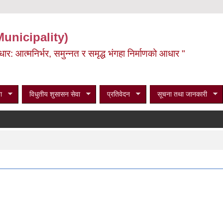
Municipality)
ूर्वाधार: आत्मनिर्भर, समुन्नत र समृद्ध भंगहा निर्माणको आधार "
ा
विधुतीय शुसासन सेवा
प्रतिवेदन
सूचना तथा जानकारी