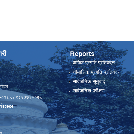
ारी
Reports
वार्षिक प्रगति प्रतिवेदन
चौमासिक प्रगति प्रतिवेदन
सार्वजनिक सुनुवाई
 यादव
सार्वजनिक परीक्षण
४१००१८५ / ९८२३७९००७८
ices
ा
र