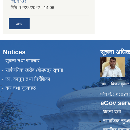
ऐन, २०७९
मिति:
12/22/2022 - 14:06
अन्य
Notices
सूचना अधिक
सूचना तथा समाचार
सार्वजनिक खरीद /बोलपत्र सूचना
एन, कानुन तथा निर्देशिका
नाम :- विजय कुमार
कर तथा शुल्कहरु
फोन नं. : ९८४
eGov serv
घटना दर्ता
सामाजिक सुरक्ष
नागरिक वडापत्