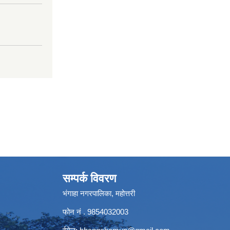
सम्पर्क विवरण
भंगाहा नगरपालिका, महोत्तरी
फोन नं . 9854032003