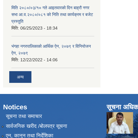
मिति २०८०/०३/१० गते आइतवारको दिन बाह्रौ नगर
सभा आ.व.२०८०/०८१ को निति तथा कार्यक्रम र बजेट
प्रस्तुति
मिति:
06/25/2023 - 18:34
भंगहा नगरपालिकाको आर्थिक ऐन, २०७९ र विनियोजन
ऐन, २०७९
मिति:
12/22/2022 - 14:06
अन्य
Notices
सूचना अधिक
सूचना तथा समाचार
सार्वजनिक खरीद /बोलपत्र सूचना
एन, कानुन तथा निर्देशिका