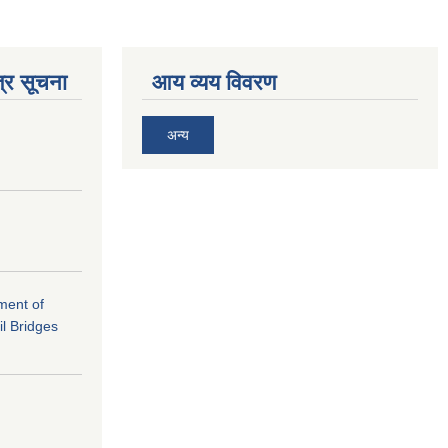
्र सूचना
आय व्यय विवरण
अन्य
ement of
il Bridges