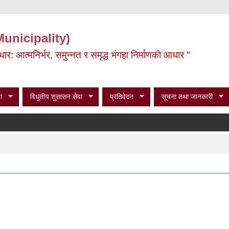
Municipality)
ूर्वाधार: आत्मनिर्भर, समुन्नत र समृद्ध भंगहा निर्माणको आधार "
ा
विधुतीय शुसासन सेवा
प्रतिवेदन
सूचना तथा जानकारी