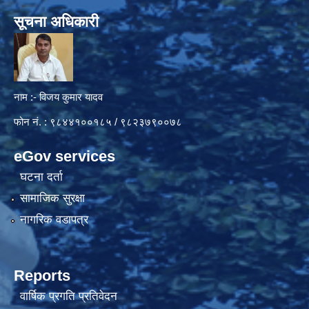
सूचना अधिकारी
नाम :- विजय कुमार यादव
फोन नं. : ९८४४१००१८५ / ९८२३७९००७८
eGov services
घटना दर्ता
सामाजिक सुरक्षा
नागरिक वडापत्र
Reports
वार्षिक प्रगति प्रतिवेदन