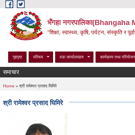
Skip to main content
भँगहा नगरपालिका(Bhangaha 
"शिक्षा, स्वास्थ्य, कृषि, पर्यटन, संस्कृति र प
गृहपृष्ठ
परिचय
वडा कार्यालयहरु
कार्यक्रम तथा परियोजन
समाचार
You are here
Home
» श्री रामेश्वर प्रसाद घिमिरे
श्री रामेश्वर प्रसाद घिमिरे