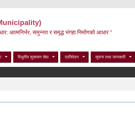
Municipality)
ूर्वाधार: आत्मनिर्भर, समुन्नत र समृद्ध भंगहा निर्माणको आधार "
ा
विधुतीय शुसासन सेवा
प्रतिवेदन
सूचना तथा जानकारी