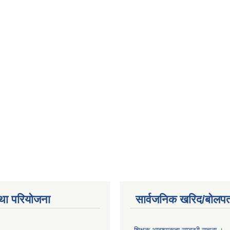
था परियोजना
सार्वजनिक खरिद/बोलपत
शिक्षक आवश्यकता सम्बन्धी सूचना ।