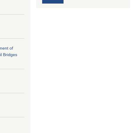
ement of
il Bridges