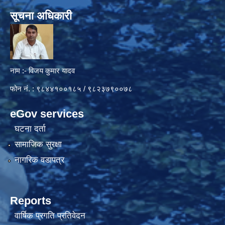
सूचना अधिकारी
नाम :- विजय कुमार यादव
फोन नं. : ९८४४१००१८५ / ९८२३७९००७८
eGov services
घटना दर्ता
सामाजिक सुरक्षा
नागरिक वडापत्र
Reports
वार्षिक प्रगति प्रतिवेदन