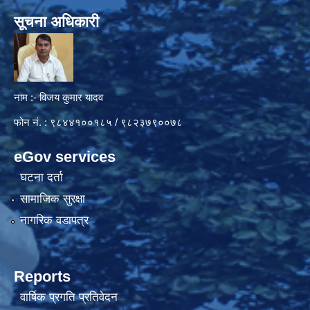
सूचना अधिकारी
नाम :- विजय कुमार यादव
फोन नं. : ९८४४१००१८५ / ९८२३७९००७८
eGov services
घटना दर्ता
सामाजिक सुरक्षा
नागरिक वडापत्र
Reports
वार्षिक प्रगति प्रतिवेदन