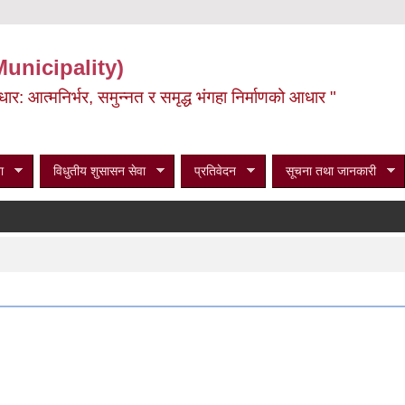
Municipality)
ूर्वाधार: आत्मनिर्भर, समुन्नत र समृद्ध भंगहा निर्माणको आधार "
ा
विधुतीय शुसासन सेवा
प्रतिवेदन
सूचना तथा जानकारी