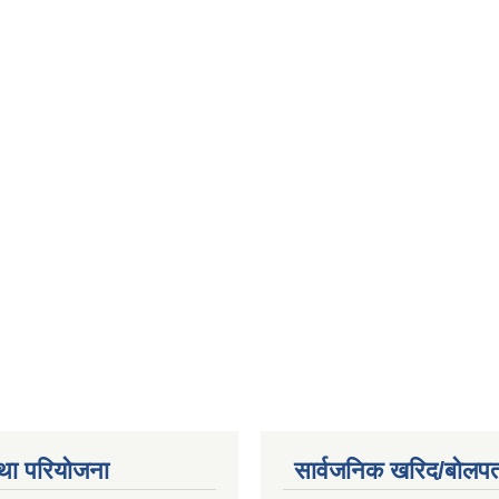
था परियोजना
सार्वजनिक खरिद/बोलपत