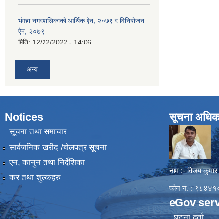
भंगहा नगरपालिकाको आर्थिक ऐन, २०७९ र विनियोजन
ऐन, २०७९
मिति:
12/22/2022 - 14:06
अन्य
Notices
सूचना अधिक
सूचना तथा समाचार
सार्वजनिक खरीद /बोलपत्र सूचना
एन, कानुन तथा निर्देशिका
नाम :- विजय कुमार
कर तथा शुल्कहरु
फोन नं. : ९८४
eGov serv
घटना दर्ता