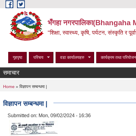
Skip to main content
भँगहा नगरपालिका(Bhangaha 
"शिक्षा, स्वास्थ्य, कृषि, पर्यटन, संस्कृति र प
गृहपृष्ठ
परिचय
वडा कार्यालयहरु
कार्यक्रम तथा परियोजन
समाचार
You are here
Home
» विज्ञापन सम्बन्धमा |
विज्ञापन सम्बन्धमा |
Submitted on:
Mon, 09/02/2024 - 16:36