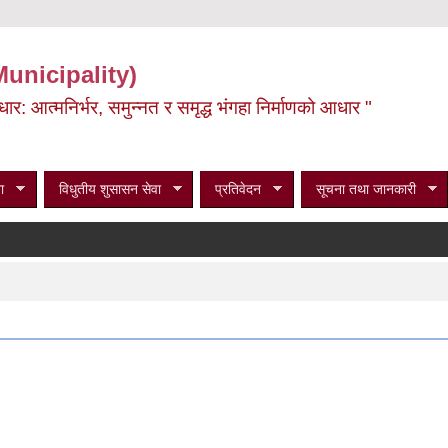
Municipality)
ूर्वाधार: आत्मनिर्भर, समुन्नत र समृद्ध भंगहा निर्माणको आधार "
ा
विधुतीय शुसासन सेवा
प्रतिवेदन
सूचना तथा जानकारी