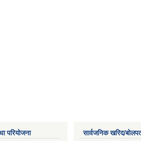
था परियोजना
सार्वजनिक खरिद/बोलपत