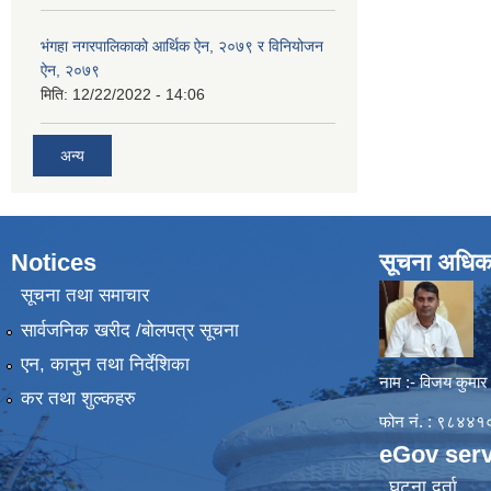
भंगहा नगरपालिकाको आर्थिक ऐन, २०७९ र विनियोजन
ऐन, २०७९
मिति:
12/22/2022 - 14:06
अन्य
Notices
सूचना अधिक
सूचना तथा समाचार
सार्वजनिक खरीद /बोलपत्र सूचना
एन, कानुन तथा निर्देशिका
नाम :- विजय कुमार
कर तथा शुल्कहरु
फोन नं. : ९८४
eGov serv
घटना दर्ता