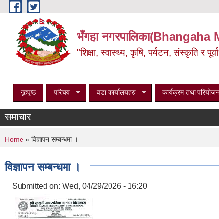
Skip to main content
भँगहा नगरपालिका(Bhangaha 
"शिक्षा, स्वास्थ्य, कृषि, पर्यटन, संस्कृति र प
गृहपृष्ठ
परिचय
वडा कार्यालयहरु
कार्यक्रम तथा परियोजन
समाचार
You are here
Home
» विज्ञापन सम्बन्धमा ।
विज्ञापन सम्बन्धमा ।
Submitted on:
Wed, 04/29/2026 - 16:20