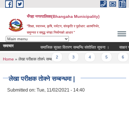
Skip to main content
भँगहा नगरपालिका(Bhangaha Municipality)
"शिक्षा, स्वास्थ्य, कृषि, पर्यटन, संस्कृति र पूर्वाधार: आत्मनिर्भर,
समुन्नत र समृद्ध भंगहा निर्माणको आधार "
समाचार
समाजिक सूरक्षा वितरण सम्बन्धि संशोधित सूचना ।
साक्षर पाल
Pages
1
2
3
4
5
6
You are here
Home
» लेखा परीक्षक तोक्ने सम्बन्धमा |
लेखा परीक्षक तोक्ने सम्बन्धमा |
Submitted on:
Tue, 11/02/2021 - 14:40