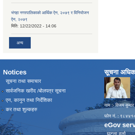
भंगहा नगरपालिकाको आर्थिक ऐन, २०७९ र विनियोजन
ऐन, २०७९
मिति:
12/22/2022 - 14:06
अन्य
Notices
सूचना अधिक
सूचना तथा समाचार
सार्वजनिक खरीद /बोलपत्र सूचना
एन, कानुन तथा निर्देशिका
नाम :- विजय कुमार
कर तथा शुल्कहरु
फोन नं. : ९८४
eGov serv
घटना दर्ता