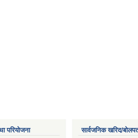
था परियोजना
सार्वजनिक खरिद/बोलपत