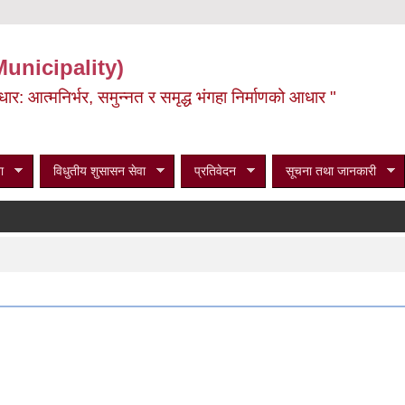
Municipality)
ूर्वाधार: आत्मनिर्भर, समुन्नत र समृद्ध भंगहा निर्माणको आधार "
ा
विधुतीय शुसासन सेवा
प्रतिवेदन
सूचना तथा जानकारी