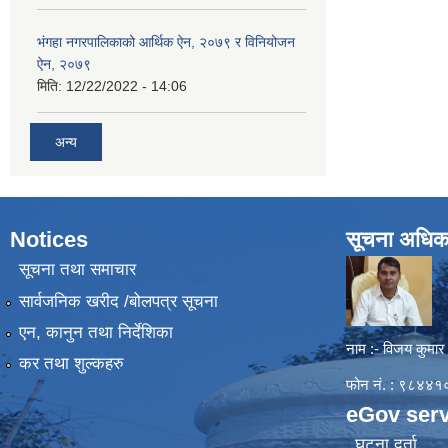
भंगहा नगरपालिकाको आर्थिक ऐन, २०७९ र विनियोजन
ऐन, २०७९
मिति:
12/22/2022 - 14:06
अन्य
Notices
सूचना अधिक
सूचना तथा समाचार
सार्वजनिक खरीद /बोलपत्र सूचना
एन, कानुन तथा निर्देशिका
नाम :- विजय कुमार
कर तथा शुल्कहरु
फोन नं. : ९८४
eGov serv
घटना दर्ता