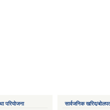
था परियोजना
सार्वजनिक खरिद/बोलपत