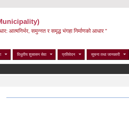
Municipality)
ूर्वाधार: आत्मनिर्भर, समुन्नत र समृद्ध भंगहा निर्माणको आधार "
ा
विधुतीय शुसासन सेवा
प्रतिवेदन
सूचना तथा जानकारी
।