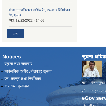
भंगहा नगरपालिकाको आर्थिक ऐन, २०७९ र विनियोजन
ऐन, २०७९
मिति:
12/22/2022 - 14:06
अन्य
Notices
सूचना अधिक
सूचना तथा समाचार
सार्वजनिक खरीद /बोलपत्र सूचना
एन, कानुन तथा निर्देशिका
नाम :- विजय कुमार
कर तथा शुल्कहरु
फोन नं. : ९८४
eGov serv
घटना दर्ता