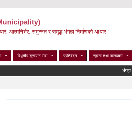
Municipality)
ूर्वाधार: आत्मनिर्भर, समुन्नत र समृद्ध भंगहा निर्माणको आधार "
ा
विधुतीय शुसासन सेवा
प्रतिवेदन
सूचना तथा जानकारी
भंगहा नगर
Pag
।