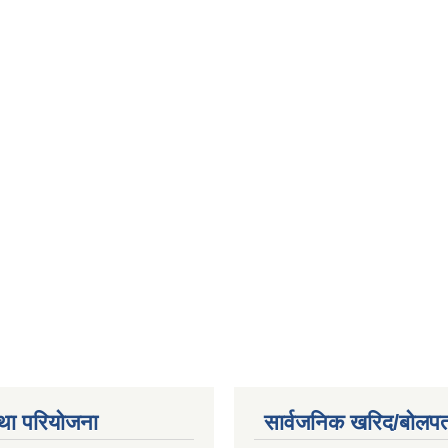
था परियोजना
सार्वजनिक खरिद/बोलपत