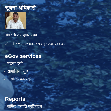
सूचना अधिकारी
नाम :- विजय कुमार यादव
फोन नं. : ९८४४१००१८५ / ९८२३७९००७८
eGov services
घटना दर्ता
सामाजिक सुरक्षा
नागरिक वडापत्र
Reports
वार्षिक प्रगति प्रतिवेदन