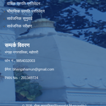
वार्षिक प्रगति प्रतिवेदन
चौमासिक प्रगति प्रतिवेदन
सार्वजनिक सुनुवाई
सार्वजनिक परीक्षण
सम्पर्क विवरण
भंगाहा नगरपालिका, महोत्तरी
फोन नं . 9854032003
ईमेल:
bhangahamun@gmail.com
PAN No. : 201349724
© 2026 भँगहा नगरपालिका(Bhangaha Municipality)