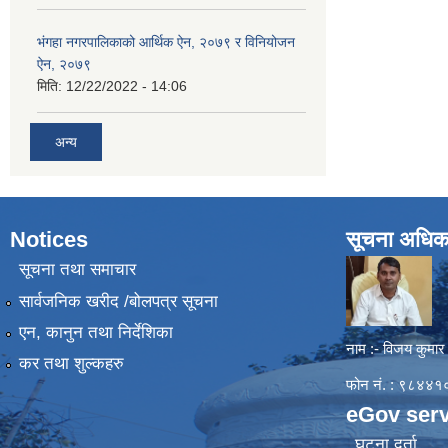
भंगहा नगरपालिकाको आर्थिक ऐन, २०७९ र विनियोजन
ऐन, २०७९
मिति:
12/22/2022 - 14:06
अन्य
Notices
सूचना अधिक
सूचना तथा समाचार
सार्वजनिक खरीद /बोलपत्र सूचना
एन, कानुन तथा निर्देशिका
नाम :- विजय कुमार
कर तथा शुल्कहरु
फोन नं. : ९८४
eGov serv
घटना दर्ता