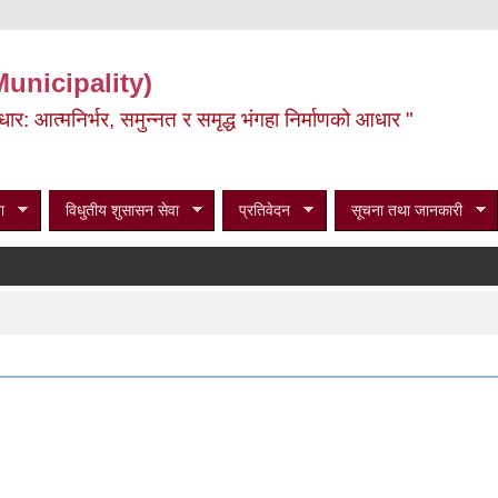
Municipality)
ूर्वाधार: आत्मनिर्भर, समुन्नत र समृद्ध भंगहा निर्माणको आधार "
ा
विधुतीय शुसासन सेवा
प्रतिवेदन
सूचना तथा जानकारी