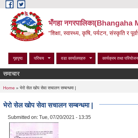
Skip to main content
भँगहा नगरपालिका(Bhangaha 
"शिक्षा, स्वास्थ्य, कृषि, पर्यटन, संस्कृति र प
गृहपृष्ठ
परिचय
वडा कार्यालयहरु
कार्यक्रम तथा परियोजन
समाचार
You are here
Home
» भेरो सेल खोप सेवा सचालन सम्बन्धमा |
भेरो सेल खोप सेवा सचालन सम्बन्धमा |
Submitted on:
Tue, 07/20/2021 - 13:35