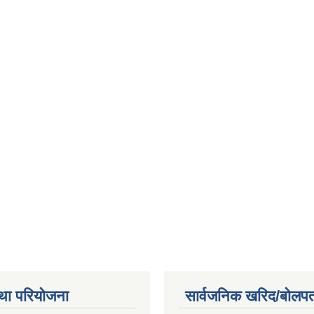
था परियोजना
सार्वजनिक खरिद/बोलपत