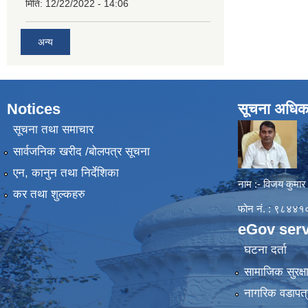
मिति:
12/22/2022 - 14:06
अन्य
Notices
सूचना अधिक
सूचना तथा समाचार
सार्वजनिक खरीद /बोलपत्र सूचना
एन, कानुन तथा निर्देशिका
नाम :- विजय कुमार
कर तथा शुल्कहरु
फोन नं. : ९८४
eGov serv
घटना दर्ता
सामाजिक सुरक्ष
नागरिक वडापत्