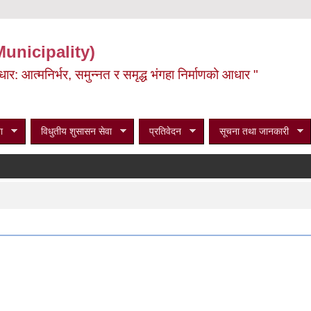
Municipality)
ूर्वाधार: आत्मनिर्भर, समुन्नत र समृद्ध भंगहा निर्माणको आधार "
ा
विधुतीय शुसासन सेवा
प्रतिवेदन
सूचना तथा जानकारी