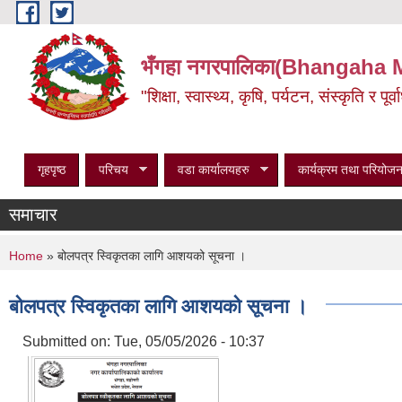
Skip to main content
भँगहा नगरपालिका(Bhangaha 
"शिक्षा, स्वास्थ्य, कृषि, पर्यटन, संस्कृति र प
गृहपृष्ठ
परिचय
वडा कार्यालयहरु
कार्यक्रम तथा परियोजन
समाचार
You are here
Home
» बोलपत्र स्विकृतका लागि आशयको सूचना ।
बोलपत्र स्विकृतका लागि आशयको सूचना ।
Submitted on:
Tue, 05/05/2026 - 10:37