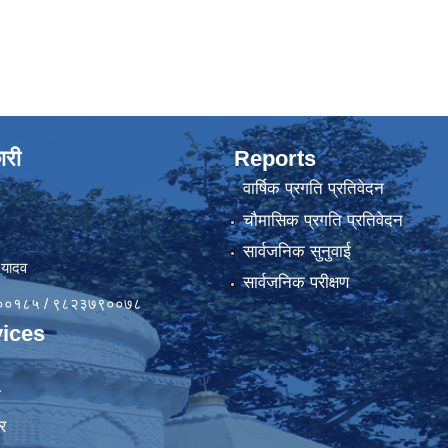
ारी
Reports
वार्षिक प्रगति प्रतिवेदन
चौमासिक प्रगति प्रतिवेदन
सार्वजनिक सुनुवाई
 यादव
सार्वजनिक परीक्षण
४१००१८५ / ९८२३७९००७८
ices
ा
र