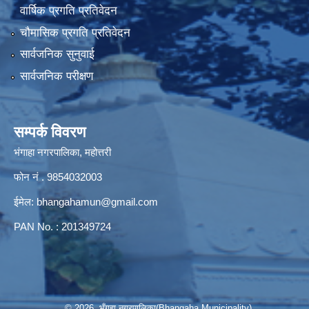
वार्षिक प्रगति प्रतिवेदन
चौमासिक प्रगति प्रतिवेदन
सार्वजनिक सुनुवाई
सार्वजनिक परीक्षण
सम्पर्क विवरण
भंगाहा नगरपालिका, महोत्तरी
फोन नं . 9854032003
ईमेल:
bhangahamun@gmail.com
PAN No. : 201349724
© 2026 भँगहा नगरपालिका(Bhangaha Municipality)