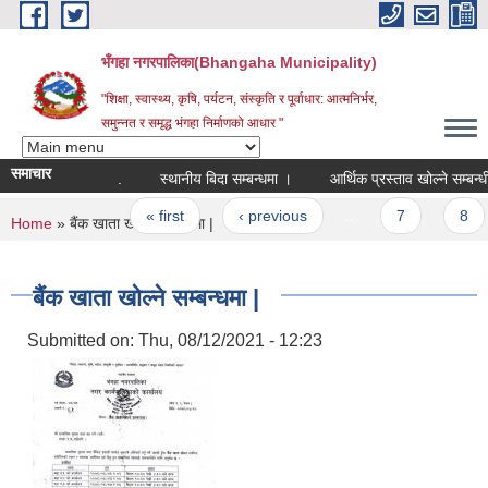
Skip to main content
भँगहा नगरपालिका(Bhangaha Municipality)
"शिक्षा, स्वास्थ्य, कृषि, पर्यटन, संस्कृति र पूर्वाधार: आत्मनिर्भर,
समुन्नत र समृद्ध भंगहा निर्माणको आधार "
समाचार
.
स्थानीय बिदा सम्बन्धमा ।
आर्थिक प्रस्ताव खोल्ने सम्बन्धी
Pages
« first
‹ previous
…
7
8
You are here
Home
» बैंक खाता खोल्ने सम्बन्धमा |
बैंक खाता खोल्ने सम्बन्धमा |
Submitted on:
Thu, 08/12/2021 - 12:23