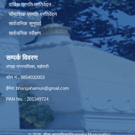
वार्षिक प्रगति प्रतिवेदन
चौमासिक प्रगति प्रतिवेदन
सार्वजनिक सुनुवाई
सार्वजनिक परीक्षण
सम्पर्क विवरण
भंगाहा नगरपालिका, महोत्तरी
फोन नं . 9854032003
ईमेल:
bhangahamun@gmail.com
PAN No. : 201349724
© 2026 भँगहा नगरपालिका(Bhangaha Municipality)