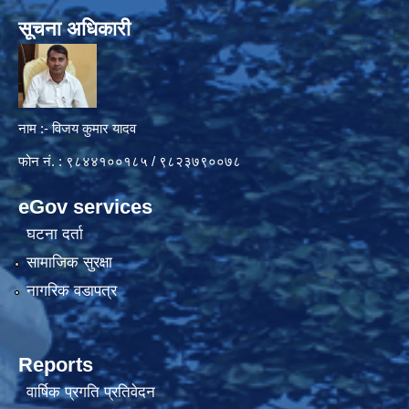
सूचना अधिकारी
नाम :- विजय कुमार यादव
फोन नं. : ९८४४१००१८५ / ९८२३७९००७८
eGov services
घटना दर्ता
सामाजिक सुरक्षा
नागरिक वडापत्र
Reports
वार्षिक प्रगति प्रतिवेदन