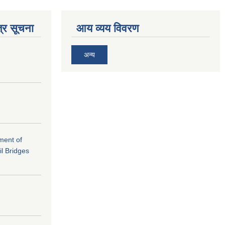
्र सूचना
आय व्यय विवरण
अन्य
ement of
il Bridges