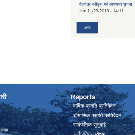
बोलपत्र स्वीकृत गर्ने आशयको सुचना
मिति:
11/29/2019 - 14:11
अन्य
ारी
Reports
वार्षिक प्रगति प्रतिवेदन
चौमासिक प्रगति प्रतिवेदन
सार्वजनिक सुनुवाई
 यादव
सार्वजनिक परीक्षण