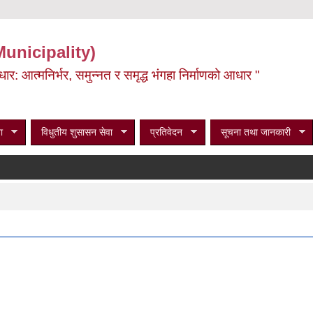
Municipality)
ूर्वाधार: आत्मनिर्भर, समुन्नत र समृद्ध भंगहा निर्माणको आधार "
ा
विधुतीय शुसासन सेवा
प्रतिवेदन
सूचना तथा जानकारी