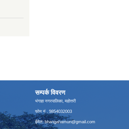
सम्पर्क विवरण
भंगाहा नगरपालिका, महोत्तरी
फोन नं . 9854032003
ईमेल:
bhangahamun@gmail.com