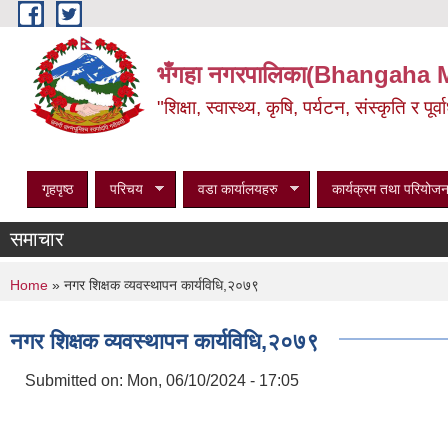
Skip to main content
भँगहा नगरपालिका(Bhangaha 
"शिक्षा, स्वास्थ्य, कृषि, पर्यटन, संस्कृति र प
गृहपृष्ठ
परिचय
वडा कार्यालयहरु
कार्यक्रम तथा परियोजन
समाचार
You are here
Home
» नगर शिक्षक व्यवस्थापन कार्यविधि,२०७९
नगर शिक्षक व्यवस्थापन कार्यविधि,२०७९
Submitted on:
Mon, 06/10/2024 - 17:05