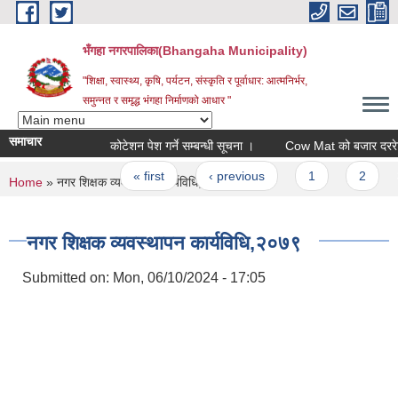
Skip to main content
भँगहा नगरपालिका(Bhangaha Municipality)
"शिक्षा, स्वास्थ्य, कृषि, पर्यटन, संस्कृति र पूर्वाधार: आत्मनिर्भर,
समुन्नत र समृद्ध भंगहा निर्माणको आधार "
समाचार
कोटेशन पेश गर्ने सम्बन्धी सूचना ।
Cow Mat को बजार दररेट पेश ग
Pages
« first
‹ previous
1
2
3
You are here
Home
» नगर शिक्षक व्यवस्थापन कार्यविधि,२०७९
नगर शिक्षक व्यवस्थापन कार्यविधि,२०७९
Submitted on:
Mon, 06/10/2024 - 17:05