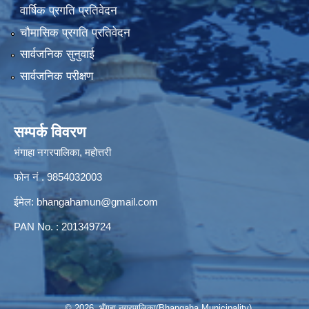
वार्षिक प्रगति प्रतिवेदन
चौमासिक प्रगति प्रतिवेदन
सार्वजनिक सुनुवाई
सार्वजनिक परीक्षण
सम्पर्क विवरण
भंगाहा नगरपालिका, महोत्तरी
फोन नं . 9854032003
ईमेल:
bhangahamun@gmail.com
PAN No. : 201349724
© 2026 भँगहा नगरपालिका(Bhangaha Municipality)