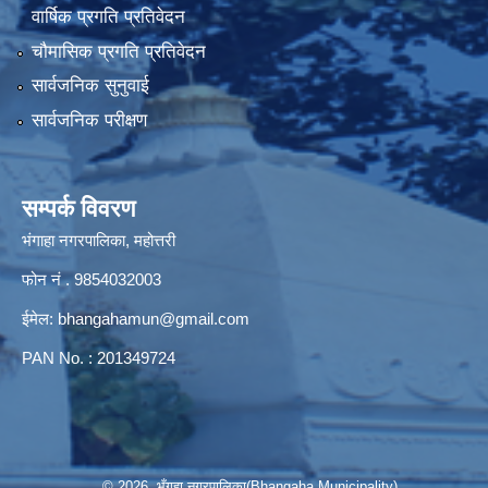
वार्षिक प्रगति प्रतिवेदन
चौमासिक प्रगति प्रतिवेदन
सार्वजनिक सुनुवाई
सार्वजनिक परीक्षण
सम्पर्क विवरण
भंगाहा नगरपालिका, महोत्तरी
फोन नं . 9854032003
ईमेल:
bhangahamun@gmail.com
PAN No. : 201349724
© 2026 भँगहा नगरपालिका(Bhangaha Municipality)