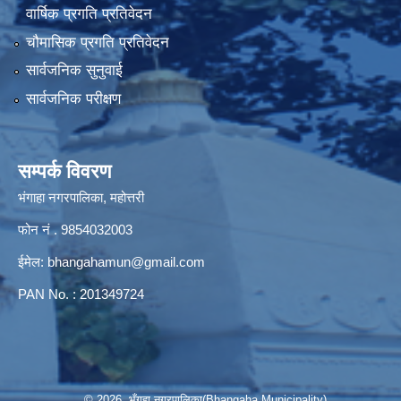
वार्षिक प्रगति प्रतिवेदन
चौमासिक प्रगति प्रतिवेदन
सार्वजनिक सुनुवाई
सार्वजनिक परीक्षण
सम्पर्क विवरण
भंगाहा नगरपालिका, महोत्तरी
फोन नं . 9854032003
ईमेल:
bhangahamun@gmail.com
PAN No. : 201349724
© 2026 भँगहा नगरपालिका(Bhangaha Municipality)