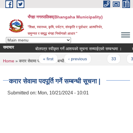
Skip to main content
भँगहा नगरपालिका(Bhangaha Municipality)
"शिक्षा, स्वास्थ्य, कृषि, पर्यटन, संस्कृति र पूर्वाधार: आत्मनिर्भर,
समुन्नत र समृद्ध भंगहा निर्माणको आधार "
समाचार
बोलपत्र स्वीकृत गर्ने आशयको सूचना सच्याईएको सम्बन्धमा ।
बोलप
Pages
« first
‹ previous
…
33
34
You are here
Home
» करार सेवामा पदपूर्ति गर्ने सम्बन्धी सूचना |
करार सेवामा पदपूर्ति गर्ने सम्बन्धी सूचना |
Submitted on:
Mon, 10/21/2024 - 10:01