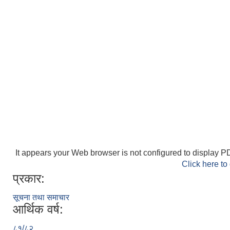
It appears your Web browser is not configured to display PD
Click here to
प्रकार:
सूचना तथा समाचार
आर्थिक वर्ष:
८१/८२