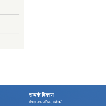
सम्पर्क विवरण
भंगाहा नगरपालिका, महोत्तरी