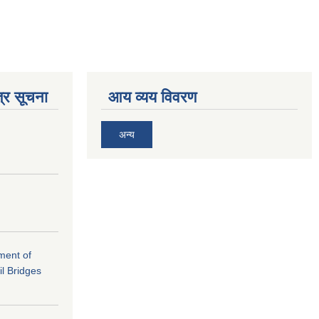
्र सूचना
आय व्यय विवरण
अन्य
ement of
il Bridges