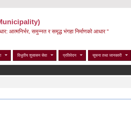
Municipality)
ूर्वाधार: आत्मनिर्भर, समुन्नत र समृद्ध भंगहा निर्माणको आधार "
ा
विधुतीय शुसासन सेवा
प्रतिवेदन
सूचना तथा जानकारी