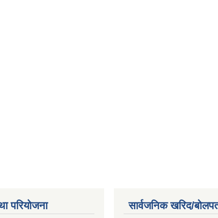
था परियोजना
सार्वजनिक खरिद/बोलपत