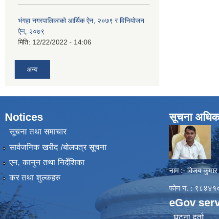
भंगहा नगरपालिकाको आर्थिक ऐन, २०७९ र विनियोजन
ऐन, २०७९
मिति:
12/22/2022 - 14:06
अन्य
Notices
सूचना अधिक
सूचना तथा समाचार
सार्वजनिक खरीद /बोलपत्र सूचना
एन, कानुन तथा निर्देशिका
नाम :- विजय कुमार
कर तथा शुल्कहरु
फोन नं. : ९८४
eGov serv
घटना दर्ता