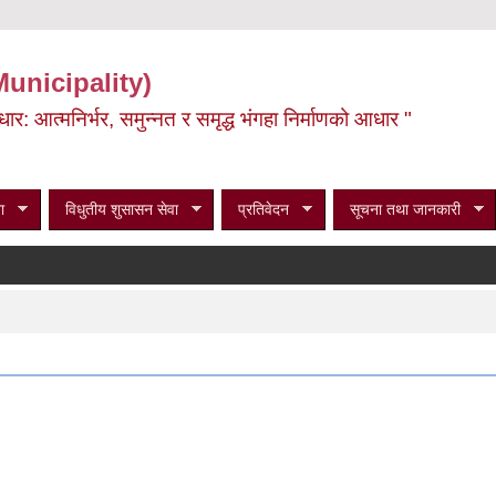
Municipality)
ूर्वाधार: आत्मनिर्भर, समुन्नत र समृद्ध भंगहा निर्माणको आधार "
ा
विधुतीय शुसासन सेवा
प्रतिवेदन
सूचना तथा जानकारी