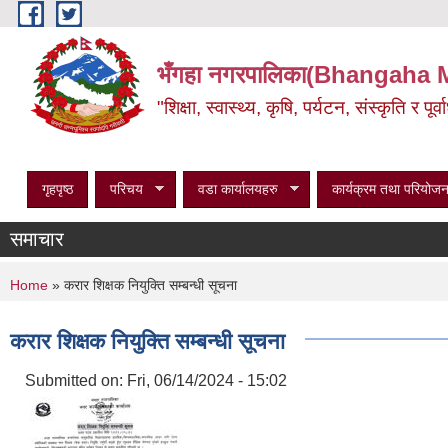
Skip to main content
भँगहा नगरपालिका(Bhangaha 
"शिक्षा, स्वास्थ्य, कृषि, पर्यटन, संस्कृति र प
गृहपृष्ठ
परिचय
वडा कार्यालयहरु
कार्यक्रम तथा परियोजन
समाचार
You are here
Home
» करार शिक्षक नियुक्ति सम्बन्धी सूचना
करार शिक्षक नियुक्ति सम्बन्धी सूचना
Submitted on:
Fri, 06/14/2024 - 15:02