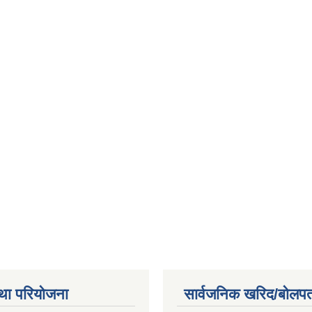
था परियोजना
सार्वजनिक खरिद/बोलपत