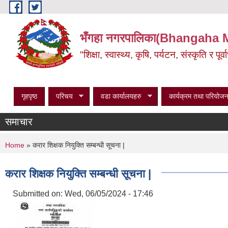
Skip to main content
भँगहा नगरपालिका(Bhangaha 
"शिक्षा, स्वास्थ्य, कृषि, पर्यटन, संस्कृति र प
गृहपृष्ठ
परिचय
वडा कार्यालयहरु
कार्यक्रम तथा परियोजन
समाचार
You are here
Home
» करार शिक्षक नियुक्ति सम्बन्धी सूचना |
करार शिक्षक नियुक्ति सम्बन्धी सूचना |
Submitted on:
Wed, 06/05/2024 - 17:46