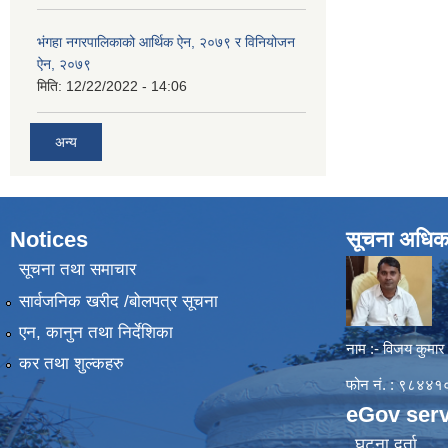
भंगहा नगरपालिकाको आर्थिक ऐन, २०७९ र विनियोजन
ऐन, २०७९
मिति:
12/22/2022 - 14:06
अन्य
Notices
सूचना अधिक
सूचना तथा समाचार
सार्वजनिक खरीद /बोलपत्र सूचना
एन, कानुन तथा निर्देशिका
नाम :- विजय कुमार
कर तथा शुल्कहरु
फोन नं. : ९८४
eGov serv
घटना दर्ता