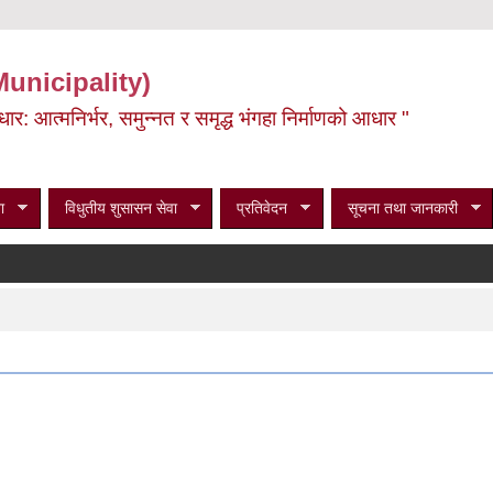
Municipality)
ूर्वाधार: आत्मनिर्भर, समुन्नत र समृद्ध भंगहा निर्माणको आधार "
ा
विधुतीय शुसासन सेवा
प्रतिवेदन
सूचना तथा जानकारी