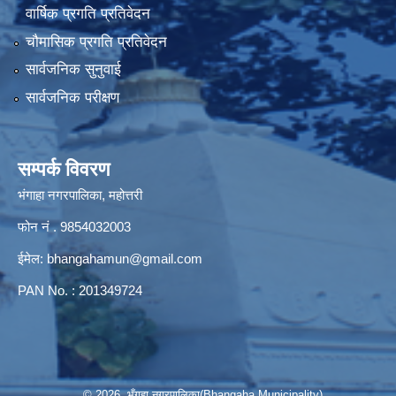
वार्षिक प्रगति प्रतिवेदन
चौमासिक प्रगति प्रतिवेदन
सार्वजनिक सुनुवाई
सार्वजनिक परीक्षण
सम्पर्क विवरण
भंगाहा नगरपालिका, महोत्तरी
फोन नं . 9854032003
ईमेल:
bhangahamun@gmail.com
PAN No. : 201349724
© 2026 भँगहा नगरपालिका(Bhangaha Municipality)