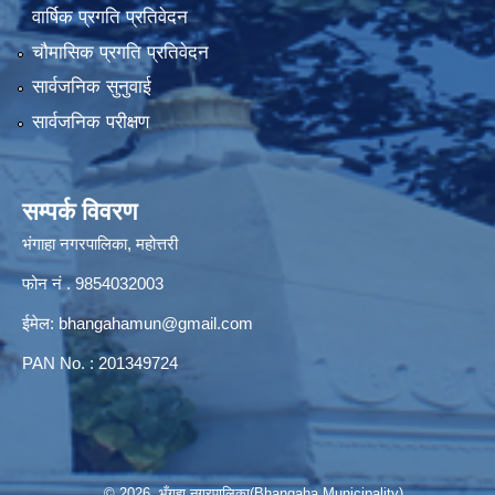
वार्षिक प्रगति प्रतिवेदन
चौमासिक प्रगति प्रतिवेदन
सार्वजनिक सुनुवाई
सार्वजनिक परीक्षण
सम्पर्क विवरण
भंगाहा नगरपालिका, महोत्तरी
फोन नं . 9854032003
ईमेल:
bhangahamun@gmail.com
PAN No. : 201349724
© 2026 भँगहा नगरपालिका(Bhangaha Municipality)