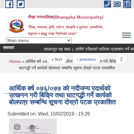
Skip to main content
भँगहा नगरपालिका(Bhangaha Municipality)
"शिक्षा, स्वास्थ्य, कृषि, पर्यटन, संस्कृति र पूर्वाधार: आत्मनिर्भर,
समुन्नत र समृद्ध भंगहा निर्माणको आधार "
समाचार
आधारभुत तह कक्षा ८ उत्तीर्ण परीक्षाको तालिका प्रकाशन गर्ने सम्बन्
Pages
« first
‹ previous
…
2
3
You are here
Home
» आर्थिक बर्ष ०७६/०७७ को नदीजन्य पदार्थको उत्खनन गरी बिक्रि तथा
घाटगद्धी गर्ने कार्यको बोलपत्र सम्बन्धि सूचना दोस्रो पटक प्रकाशित
आर्थिक बर्ष ०७६/०७७ को नदीजन्य पदार्थको
उत्खनन गरी बिक्रि तथा घाटगद्धी गर्ने कार्यको
बोलपत्र सम्बन्धि सूचना दोस्रो पटक प्रकाशित
Submitted on:
Wed, 10/02/2019 - 15:26