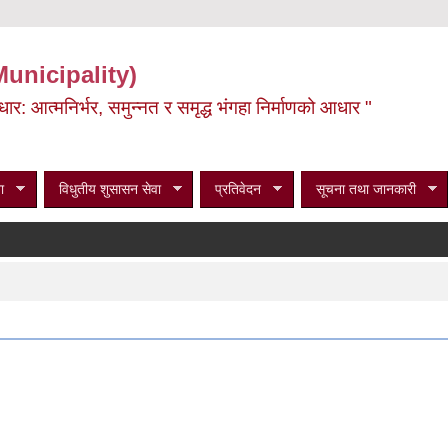
Municipality)
ूर्वाधार: आत्मनिर्भर, समुन्नत र समृद्ध भंगहा निर्माणको आधार "
ा
विधुतीय शुसासन सेवा
प्रतिवेदन
सूचना तथा जानकारी