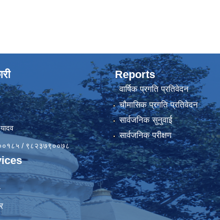
ारी
Reports
वार्षिक प्रगति प्रतिवेदन
चौमासिक प्रगति प्रतिवेदन
सार्वजनिक सुनुवाई
 यादव
सार्वजनिक परीक्षण
४१००१८५ / ९८२३७९००७८
ices
ा
र