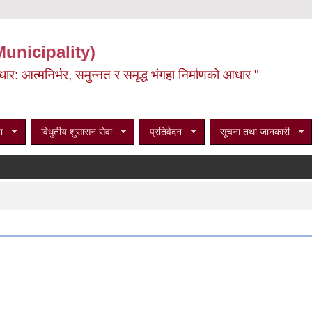
Municipality)
ूर्वाधार: आत्मनिर्भर, समुन्नत र समृद्ध भंगहा निर्माणको आधार "
ा
विधुतीय शुसासन सेवा
प्रतिवेदन
सूचना तथा जानकारी