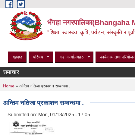
Skip to main content
भँगहा नगरपालिका(Bhangaha 
"शिक्षा, स्वास्थ्य, कृषि, पर्यटन, संस्कृति र प
गृहपृष्ठ
परिचय
वडा कार्यालयहरु
कार्यक्रम तथा परियोजन
समाचार
You are here
Home
» अन्तिम नतिजा प्रकाशन सम्बन्धमा .
अन्तिम नतिजा प्रकाशन सम्बन्धमा .
Submitted on:
Mon, 01/13/2025 - 17:05