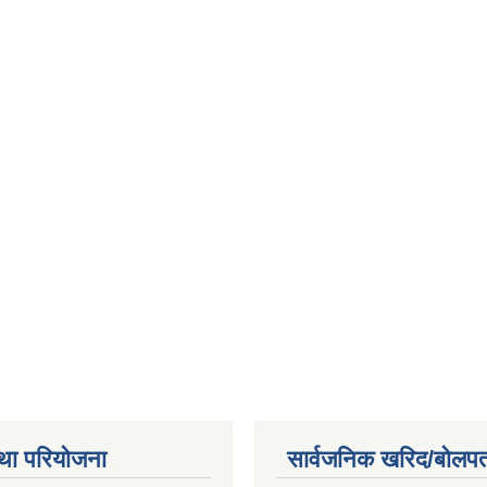
था परियोजना
सार्वजनिक खरिद/बोलपत