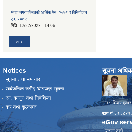
भंगहा नगरपालिकाको आर्थिक ऐन, २०७९ र विनियोजन
ऐन, २०७९
मिति:
12/22/2022 - 14:06
अन्य
Notices
सूचना अधिक
सूचना तथा समाचार
सार्वजनिक खरीद /बोलपत्र सूचना
एन, कानुन तथा निर्देशिका
नाम :- विजय कुमार
कर तथा शुल्कहरु
फोन नं. : ९८४
eGov serv
घटना दर्ता