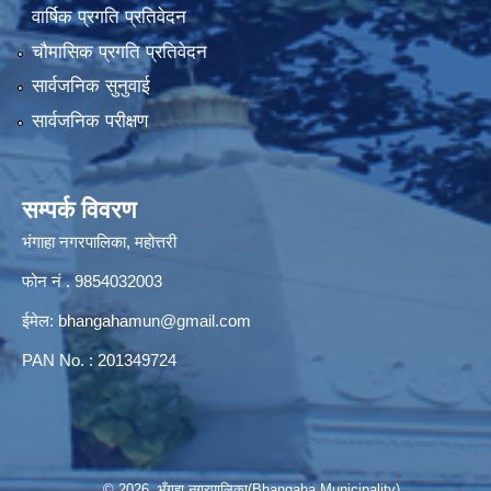
वार्षिक प्रगति प्रतिवेदन
चौमासिक प्रगति प्रतिवेदन
सार्वजनिक सुनुवाई
सार्वजनिक परीक्षण
सम्पर्क विवरण
भंगाहा नगरपालिका, महोत्तरी
फोन नं . 9854032003
ईमेल:
bhangahamun@gmail.com
PAN No. : 201349724
© 2026 भँगहा नगरपालिका(Bhangaha Municipality)