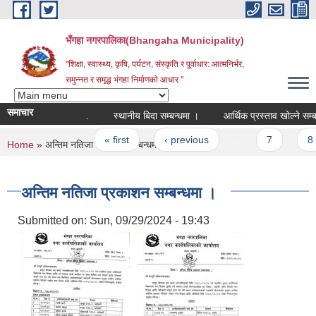
Skip to main content
भँगहा नगरपालिका(Bhangaha Municipality)
"शिक्षा, स्वास्थ्य, कृषि, पर्यटन, संस्कृति र पूर्वाधार: आत्मनिर्भर,
समुन्नत र समृद्ध भंगहा निर्माणको आधार "
समाचार
.
स्थानीय बिदा सम्बन्धमा ।
आर्थिक प्रस्ताव खोल्ने सम्बन
Pages
« first
‹ previous
…
7
8
You are here
Home
» अन्तिम नतिजा प्रकाशन सम्बन्धमा ।
अन्तिम नतिजा प्रकाशन सम्बन्धमा ।
Submitted on:
Sun, 09/29/2024 - 19:43