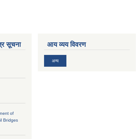
्र सूचना
आय व्यय विवरण
अन्य
ement of
il Bridges