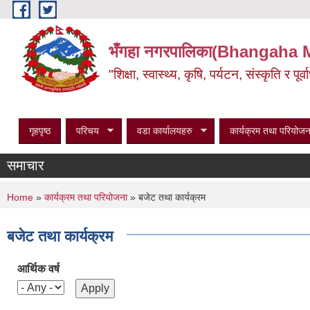
Skip to main content
भँगहा नगरपालिका(Bhangaha 
"शिक्षा, स्वास्थ्य, कृषि, पर्यटन, संस्कृति र प
गृहपृष्ठ
परिचय
वडा कार्यालयहरु
कार्यक्रम तथा परियोजन
समाचार
You are here
Home
»
कार्यक्रम तथा परियोजना
» बजेट तथा कार्यक्रम
बजेट तथा कार्यक्रम
आर्थिक वर्ष