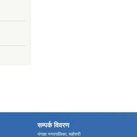
सम्पर्क विवरण
भंगाहा नगरपालिका, महोत्तरी