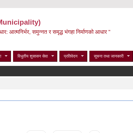
Municipality)
ूर्वाधार: आत्मनिर्भर, समुन्नत र समृद्ध भंगहा निर्माणको आधार "
ा
विधुतीय शुसासन सेवा
प्रतिवेदन
सूचना तथा जानकारी