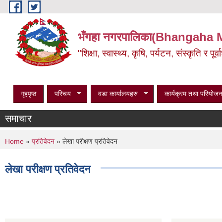
Skip to main content
भँगहा नगरपालिका(Bhangaha 
"शिक्षा, स्वास्थ्य, कृषि, पर्यटन, संस्कृति र प
गृहपृष्ठ
परिचय
वडा कार्यालयहरु
कार्यक्रम तथा परियोजन
समाचार
You are here
Home
»
प्रतिवेदन
» लेखा परीक्षण प्रतिवेदन
लेखा परीक्षण प्रतिवेदन