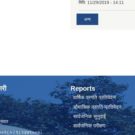
मिति:
11/29/2019 - 14:11
अन्य
ारी
Reports
वार्षिक प्रगति प्रतिवेदन
चौमासिक प्रगति प्रतिवेदन
सार्वजनिक सुनुवाई
 यादव
सार्वजनिक परीक्षण
४१००१८५ / ९८२३७९००७८