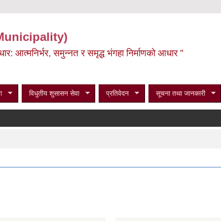
Municipality)
ूर्वाधार: आत्मनिर्भर, समुन्नत र समृद्ध भंगहा निर्माणको आधार "
ा
विधुतीय शुसासन सेवा
प्रतिवेदन
सूचना तथा जानकारी