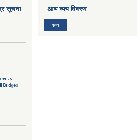
्र सूचना
आय व्यय विवरण
अन्य
ement of
il Bridges