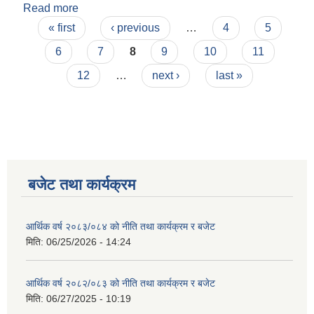
Read more
about अ.हे.व., अ.न.मी. र कार्यालय सहयोगी पदको
Pages
अन्तरवार्ता सम्बन्धी सूचना |
« first
‹ previous
…
4
5
6
7
8
9
10
11
12
…
next ›
last »
बजेट तथा कार्यक्रम
आर्थिक वर्ष २०८३/०८४ को नीति तथा कार्यक्रम र बजेट
मिति:
06/25/2026 - 14:24
आर्थिक वर्ष २०८२/०८३ को नीति तथा कार्यक्रम र बजेट
मिति:
06/27/2025 - 10:19